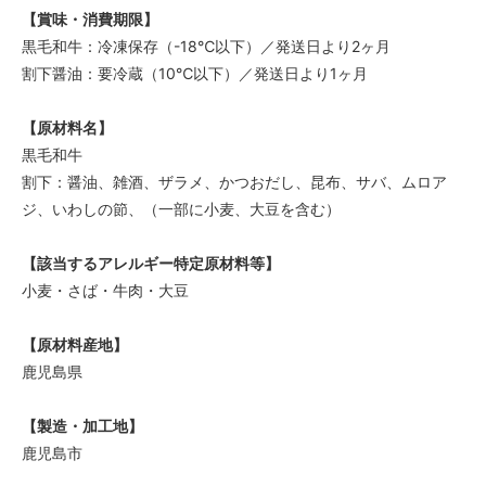
【賞味・消費期限】
黒毛和牛：冷凍保存（-18℃以下）／発送日より2ヶ月
割下醤油：要冷蔵（10℃以下）／発送日より1ヶ月
【原材料名】
黒毛和牛
割下：醤油、雑酒、ザラメ、かつおだし、昆布、サバ、ムロア
ジ、いわしの節、（一部に小麦、大豆を含む）
【該当するアレルギー特定原材料等】
小麦・さば・牛肉・大豆
【原材料産地】
鹿児島県
【製造・加工地】
鹿児島市