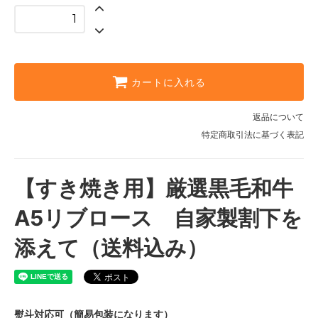
カートに入れる
返品について
特定商取引法に基づく表記
【すき焼き用】厳選黒毛和牛
A5リブロース 自家製割下を
添えて（送料込み）
熨斗対応可（簡易包装になります）