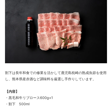
割下は長年和食での修業を活かして鹿児島枕崎の熟成魚節を使用
し、熊本県産赤酒など調味料を厳選し手作りしています。
【内容】
・黒毛和牛リブロース600g×1
・割下 500ml