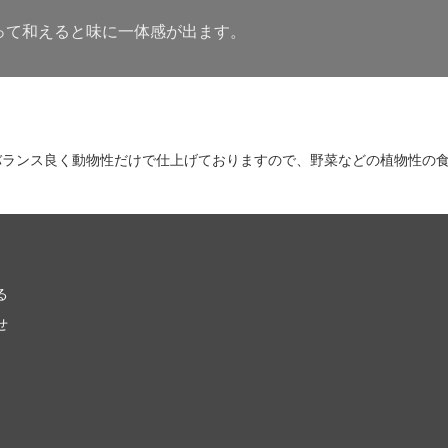
って和えると味に一体感が出ます。
バランス良く動物性だけで仕上げておりますので、野菜などの植物性の
る
せ