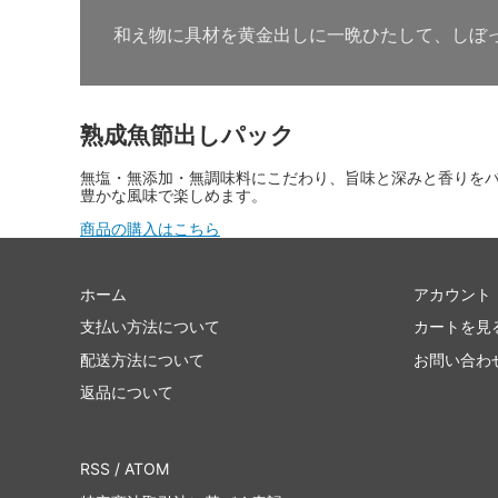
和え物に具材を黄金出しに一晩ひたして、しぼ
熟成魚節出しパック
無塩・無添加・無調味料にこだわり、旨味と深みと香りを
豊かな風味で楽しめます。
商品の購入はこちら
ホーム
アカウント
支払い方法について
カートを見
配送方法について
お問い合わ
返品について
RSS
/
ATOM