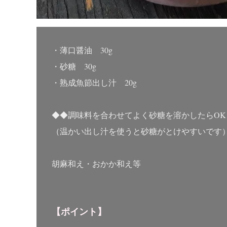
・薄口醤油 30g
・砂糖 30g
・熟成魚節出し汁 20g
◆◆調味料を合わせてよく砂糖を溶かしたらOK
（温かい出し汁を使うと砂糖がとけやすいです
胡麻和え・おかか和え等
【ポイント】