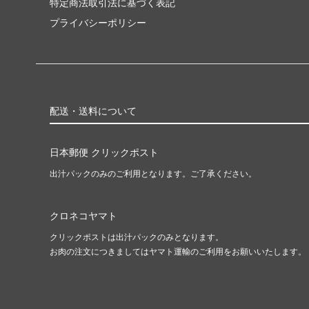
特定商法取引法に基づく表記
プライバシーポリシー
配送・送料について
日本郵便 クリックポスト
出汁パックのみのご利用となります。ご了承ください。
クロネコヤマト
クリックポストは出汁パックのみとなります。
お肉の注文につきましてはヤマト運輸のご利用をお願いいたします。