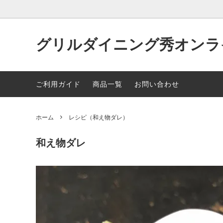
グリルダイニング秀オンラ
商品一覧
レシピ（黄金だし）
レシピ
ご利用ガイド
商品一覧
お問い合わせ
ホーム
レシピ（和え物ダレ）
和え物ダレ