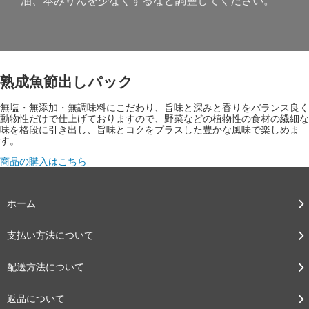
熟成魚節出しパック
無塩・無添加・無調味料にこだわり、旨味と深みと香りをバランス良く
動物性だけで仕上げておりますので、野菜などの植物性の食材の繊細な
味を格段に引き出し、旨味とコクをプラスした豊かな風味で楽しめま
す。
商品の購入はこちら
ホーム
支払い方法について
配送方法について
返品について