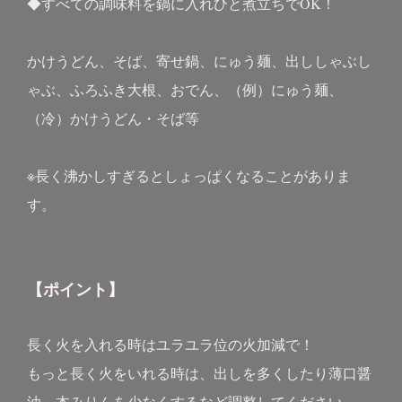
◆すべての調味料を鍋に入れひと煮立ちでOK！
かけうどん、そば、寄せ鍋、にゅう麺、出ししゃぶし
ゃぶ、ふろふき大根、おでん、（例）にゅう麺、
（冷）かけうどん・そば等
※長く沸かしすぎるとしょっぱくなることがありま
す。
【ポイント】
長く火を入れる時はユラユラ位の火加減で！
もっと長く火をいれる時は、出しを多くしたり薄口醤
油、本みりんを少なくするなど調整してください。