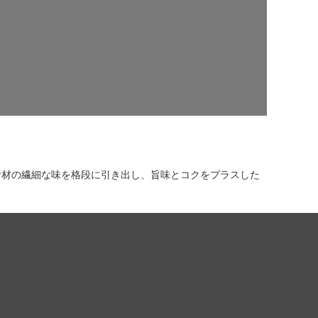
食材の繊細な味を格段に引き出し、旨味とコクをプラスした