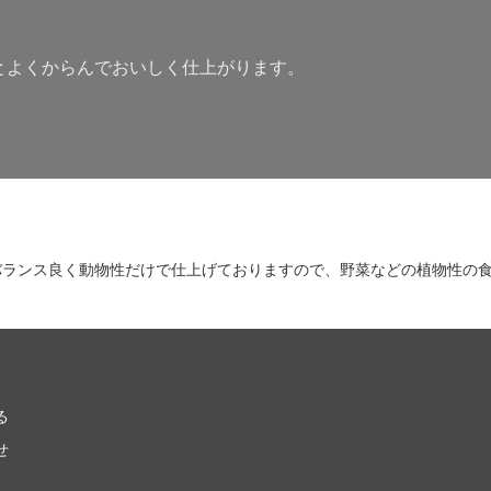
とよくからんでおいしく仕上がります。
バランス良く動物性だけで仕上げておりますので、野菜などの植物性の
る
せ