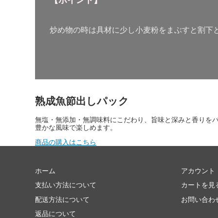
炒め物の時は具材に少し小麦粉をまぶすと割下
熟成魚節出しパック
無塩・無添加・無調味料にこだわり、旨味と深みと香りを
豊かな風味で楽しめます。
商品の購入はこちら
ホーム
アカウント
支払い方法について
カートを見
配送方法について
お問い合わ
返品について