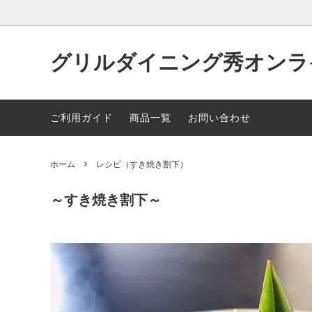
グリルダイニング秀オンラ
商品一覧
レシピ（黄金だし）
レシピ
ご利用ガイド
商品一覧
お問い合わせ
ホーム
レシピ（すき焼き割下）
～すき焼き割下～